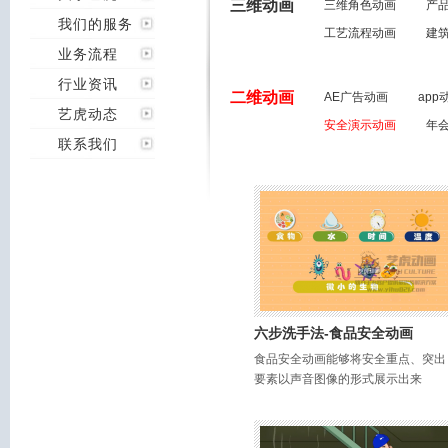
三维动画
三维角色动画
产
我们的服务
工艺流程动画
建
业务流程
行业资讯
二维动画
AE广告动画
app
艺虎动态
安全演示动画
年
联系我们
六步洗手法-食品安全动画
食品安全动画能够将安全重点、突出
要素以声音图像的形式展示出来