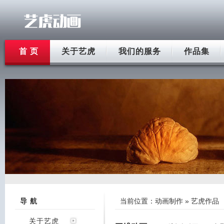
首 页
关于艺虎
我们的服务
作品集
导 航
当前位置：
动画制作
» 艺虎作品
关于艺虎