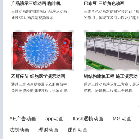
产品演示三维动画-咖啡机
巴布豆-三维角色动画
三维动画制作咖啡机产品演示动画，
三维角色动画对信息宣传起到了
通过3D动画高清视频展示。
的作用，体现在吸引力以及兴趣
乙肝疫苗-细胞医学演示动画
钢结构建筑工程-施工演示动
通过三维动画视频展示乙肝疫苗中，
通过三维动画演示施工方案，展
免疫细胞疫苗肌理过程，形象直观。
结构厂房建筑工程施工全过程。
AE广告动画
app动画
flash逐帧动画
MG 动画
法制动画
理财动画
课件动画