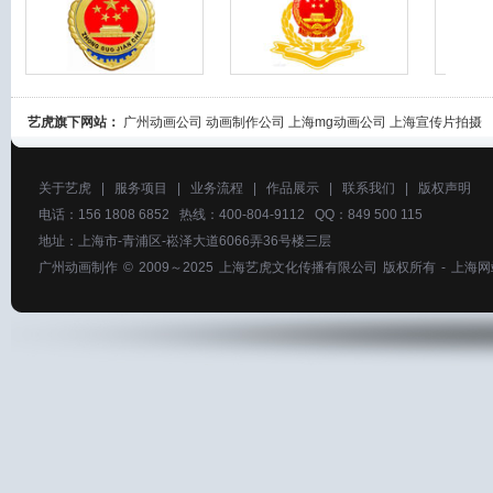
艺虎旗下网站：
广州动画公司
动画制作公司
上海mg动画公司
上海宣传片拍摄
关于艺虎
|
服务项目
|
业务流程
|
作品展示
|
联系我们
|
版权声明
电话：156 1808 6852 热线：400-804-9112 QQ：849 500 115
地址：上海市-青浦区-崧泽大道6066弄36号楼三层
广州动画制作
© 2009～2025
上海艺虎文化传播有限公司
版权所有 -
上海网