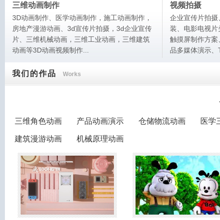
三维动画制作
视频拍摄
3D动画制作、医学动画制作，施工动画制作，
企业宣传片拍摄
房地产漫游动画、3d宣传片拍摄，3d企业宣传
装、电影电视片
片、三维机械动画，三维工业动画，三维建筑
触摸屏制作方案
动画等3D动画视频制作...
品多媒体演示、T
我们的作品
Works
三维角色动画
产品动画演示
仓储物流动画
医学
建筑漫游动画
机械原理动画