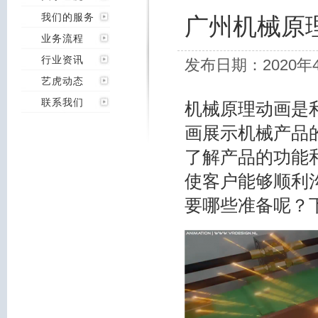
我们的服务
广州机械原
业务流程
行业资讯
发布日期：2020年
艺虎动态
联系我们
机械原理动画是
画展示机械产品
了解产品的功能
使客户能够顺利
要哪些准备呢？