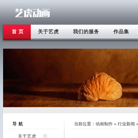
首 页
关于艺虎
我们的服务
作品集
导 航
当前位置：
动画制作
»
行业新闻
关于艺虎