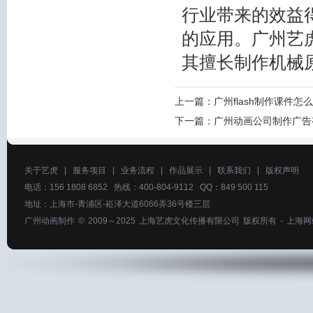
行业带来的效益
的应用。广州艺
其擅长制作机械
上一篇：
广州flash制作课件
下一篇：
广州动画公司制作广告
关于艺虎
|
服务项目
|
业务流程
|
作品展示
|
联系我们
|
版权声明
电话：156 1808 6852 热线：400-804-9112 QQ：849 500 115
地址：上海市-青浦区-崧泽大道6066弄36号楼三层
广州动画制作
© 2009～2025
上海艺虎文化传播有限公司
版权所有 -
上海网