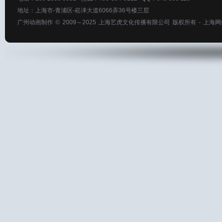
地址：上海市-青浦区-崧泽大道6066弄36号楼三层
广州动画制作
© 2009～2025
上海艺虎文化传播有限公司
版权所有 -
上海网