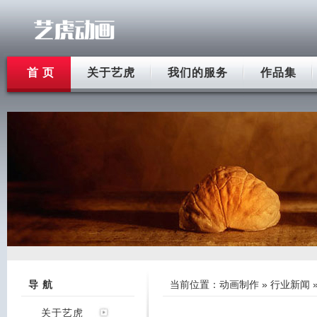
首 页
关于艺虎
我们的服务
作品集
导 航
当前位置：
动画制作
»
行业新闻
关于艺虎