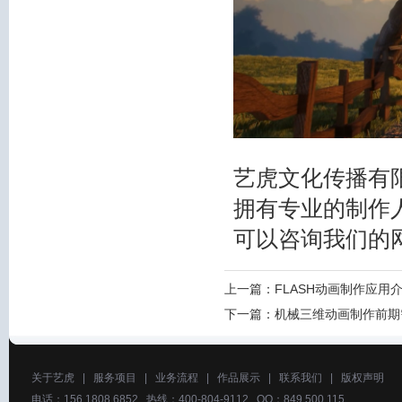
艺虎文化传播有
拥有专业的制作
可以咨询我们的
上一篇：
FLASH动画制作应用
下一篇：
机械三维动画制作前期
关于艺虎
|
服务项目
|
业务流程
|
作品展示
|
联系我们
|
版权声明
电话：156 1808 6852 热线：400-804-9112 QQ：849 500 115