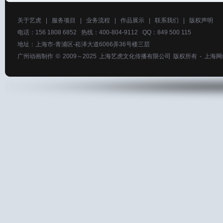
关于艺虎
|
服务项目
|
业务流程
|
作品展示
|
联系我们
|
版权声明
电话：156 1808 6852 热线：400-804-9112 QQ：849 500 115
地址：上海市-青浦区-崧泽大道6066弄36号楼三层
广州动画制作
© 2009～2025
上海艺虎文化传播有限公司
版权所有 -
上海网