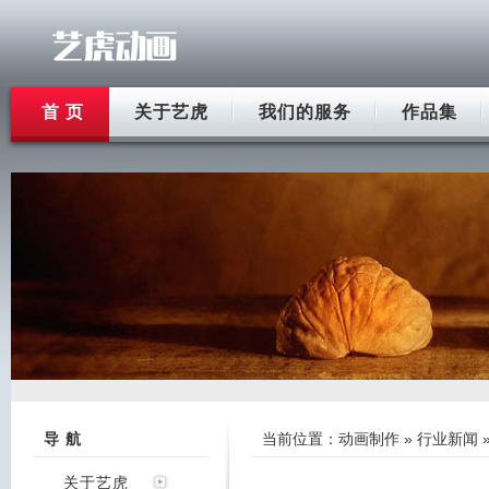
首 页
关于艺虎
我们的服务
作品集
导 航
当前位置：
动画制作
»
行业新闻
关于艺虎