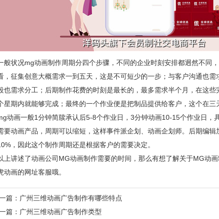
一般状况mg动画制作周期分四个步骤，不同的企业时刻安排都迥然不同
看，征集创意大概需求一到五天，这是不可短少的一步；与客户沟通也需
段也需求分工；后期制作花费的时刻是最长的，最多需求半个月，在这些
个星期内就能够完成；最终的一个作业便是把制品提供给客户，这个在三
mg动画一般1分钟简牍承认后5-8个作业日，3分钟动画10-15个作业日
需要动画产品，周期可以缩短，这样事件派企划、动画企划师。后期编辑
10%，因此这个制作周期还是根据客户的需要决定。
以上讲述了动画公司MG动画制作需要的时间，那么有想了解关于MG动
虎动画的网址客服哦。
一篇：
广州三维动画广告制作有哪些特点
一篇：
广州三维动画广告制作类型