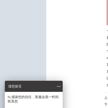
请您留言
hi,感谢您的信任，客服会第一时间
上
联系您
下