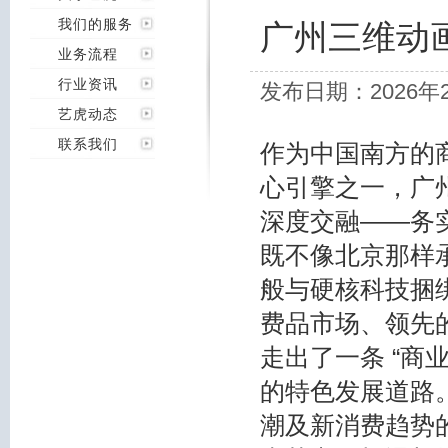
我们的服务
广州三维动
业务流程
行业资讯
发布日期：2026年
艺虎动态
联系我们
作为中国南方的
心引擎之一，广
深度交融——务
既不像北京那样
般与硬核科技捆
费品市场、领先
走出了一条 “商
的特色发展道路
潮及新消费趋势