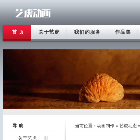
首 页
关于艺虎
我们的服务
作品集
导 航
当前位置：
动画制作
»
艺虎动态
关于艺虎