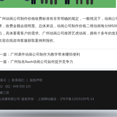
广州动画公司制作价格收费标准有非常明确的规定，一般情况下，动画公
求，收费金额会很明显。总体来说，动画公司制作价格二维动画每分钟5000
右，具体要看客户的需求。广州动画公司推荐艺虎动画，拥有十多年的发展
欢迎在线咨询客服获取案例和报价。
一篇：
广州课件动画公司制作为教学带来哪些便利
一篇：
广州知名flash动画公司如何提升竞争力
展示
|
联系我们
|
版权声明
2 QQ：849 500 115
号楼三层
化传播有限公司
版权所有 -
上海网站建设
-
沪ICP备11015150号-14