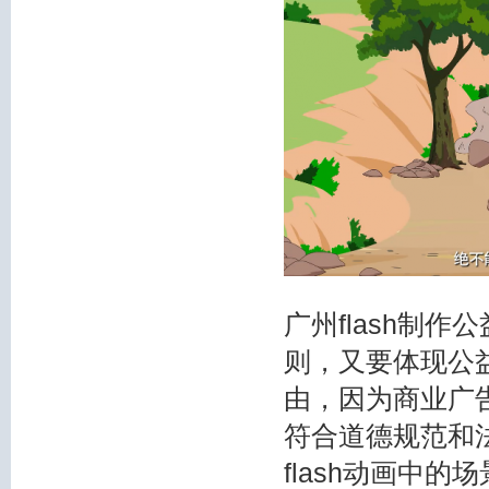
广州flash制
则，又要体现公
由，因为商业广
符合道德规范和
flash动画中