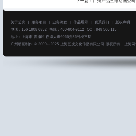
下一篇：
广州产品三维动画公司
关于艺虎
|
服务项目
|
业务流程
|
作品展示
|
联系我们
|
版权声明
电话：156 1808 6852 热线：400-804-9112 QQ：849 500 115
地址：上海市-青浦区-崧泽大道6066弄36号楼三层
广州动画制作
© 2009～2025
上海艺虎文化传播有限公司
版权所有 -
上海网