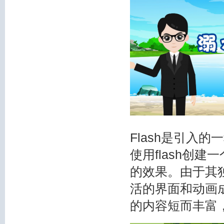
Flash是引入
使用flash创
的效果。由于其
活的界面和动画成
的内容短而丰富