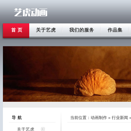
首 页
关于艺虎
我们的服务
作品集
导 航
当前位置：
动画制作
»
行业新闻
关于艺虎