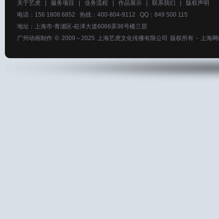
关于艺虎
|
服务项目
|
业务流程
|
作品展示
|
联系我们
|
版权声明
电话：156 1808 6852 热线：400-804-9112 QQ：849 500 115
地址：上海市-青浦区-崧泽大道6066弄36号楼三层
广州动画制作
© 2009～2025
上海艺虎文化传播有限公司
版权所有 -
上海网