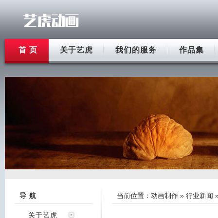
首 页
关于艺虎
我们的服务
作品集
导 航
当前位置：
动画制作
»
行业新闻
关于艺虎