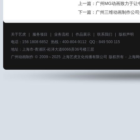
上一篇：
广州MG动画致力于让
下一篇：
广州三维动画制作公司
关于艺虎
|
服务项目
|
业务流程
|
作品展示
|
联系我们
|
版权声明
电话：156 1808 6852 热线：400-804-9112 QQ：849 500 115
地址：上海市-青浦区-崧泽大道6066弄36号楼三层
广州动画制作
© 2009～2025
上海艺虎文化传播有限公司
版权所有 -
上海网