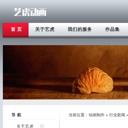
首 页
关于艺虎
我们的服务
作品集
导 航
当前位置：
动画制作
»
行业新闻
关于艺虎