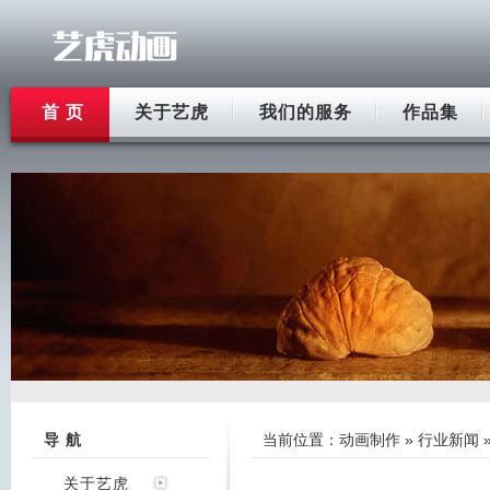
首 页
关于艺虎
我们的服务
作品集
导 航
当前位置：
动画制作
»
行业新闻
关于艺虎