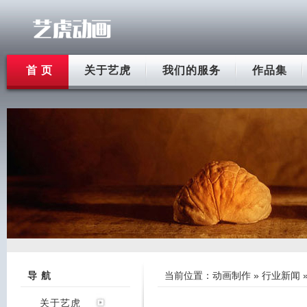
首 页
关于艺虎
我们的服务
作品集
导 航
当前位置：
动画制作
»
行业新闻
关于艺虎