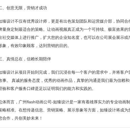
二、创意无限，营销才成功
如臻设计不仅有优秀设计师，更是有出色策划团队和运营媒介部，协同合
牌量身定制最适合的策略。让动画视频真正成为一个可持续、极富效果的
在社交媒体上进行推广，扩大您的企业知名度，也可以在公司展会展示或
形象，有效印象顾客，达到营销的目的。
三、真情总在，信赖长期陪伴
如臻设计从项目开始到完成，我们沉浸在每一个客户的需求中，并将客户
故事。 真诚的服务态度，优秀的动画作品，真挚的沟通是我们最为信赖
经验和客户服务口碑是足以证明我们的能力和实践的。
总体而言，广州flash动画公司-如臻设计是一家有着雄厚实力的专业动
策略精准。在想传递信息、营销策略、展示形象等方面，如臻设计将成为
您合作，共创美妙未来！