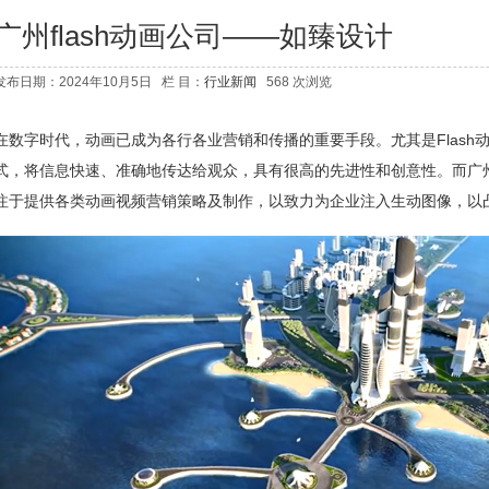
广州flash动画公司——如臻设计
发布日期：2024年10月5日 栏 目：
行业新闻
568 次浏览
在数字时代，动画已成为各行各业营销和传播的重要手段。尤其是Flash
式，将信息快速、准确地传达给观众，具有很高的先进性和创意性。而广州f
注于提供各类动画视频营销策略及制作，以致力为企业注入生动图像，以