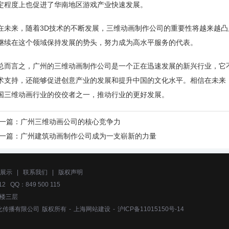
定程度上也促进了华南地区游戏产业快速发展。
在未来，随着3D技术的不断发展，三维动画制作公司的重要性将越来越
继续在这个领域保持发展的势头，努力成为高水平服务的代表。
总而言之，广州的三维动画制作公司是一个正在迅速发展的新兴行业，它
术支持，还能够促进创意产业的发展和提升中国的文化水平。相信在未来
国三维动画行业的佼佼者之一，推动行业的更好发展。
一篇：
广州三维动画公司的核心竞争力
一篇：
广州建筑动画制作公司成为一支崭新的力量
展示
|
联系我们
|
版权声明
2 QQ：849 500 115
号楼三层
化传播有限公司
版权所有 -
上海网站建设
-
沪ICP备11015150号-14