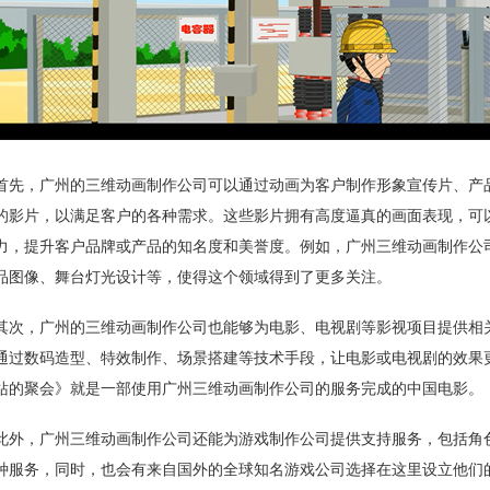
首先，广州的三维动画制作公司可以通过动画为客户制作形象宣传片、产
的影片，以满足客户的各种需求。这些影片拥有高度逼真的画面表现，可
力，提升客户品牌或产品的知名度和美誉度。例如，广州三维动画制作公
品图像、舞台灯光设计等，使得这个领域得到了更多关注。
其次，广州的三维动画制作公司也能够为电影、电视剧等影视项目提供相
通过数码造型、特效制作、场景搭建等技术手段，让电影或电视剧的效果
站的聚会》就是一部使用广州三维动画制作公司的服务完成的中国电影。
此外，广州三维动画制作公司还能为游戏制作公司提供支持服务，包括角
种服务，同时，也会有来自国外的全球知名游戏公司选择在这里设立他们