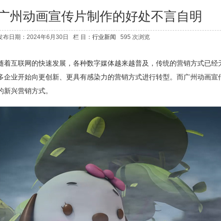
广州动画宣传片制作的好处不言自明
发布日期：2024年6月30日 栏 目：
行业新闻
595 次浏览
随着互联网的快速发展，各种数字媒体越来越普及，传统的营销方式已经
多企业开始向更创新、更具有感染力的营销方式进行转型。而广州动画宣
的新兴营销方式。