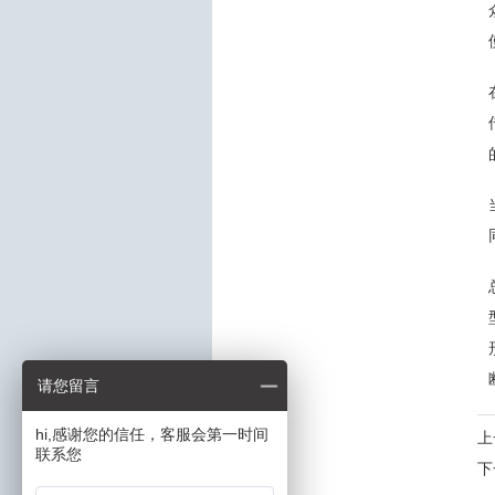
请您留言
hi,感谢您的信任，客服会第一时间
上
联系您
下