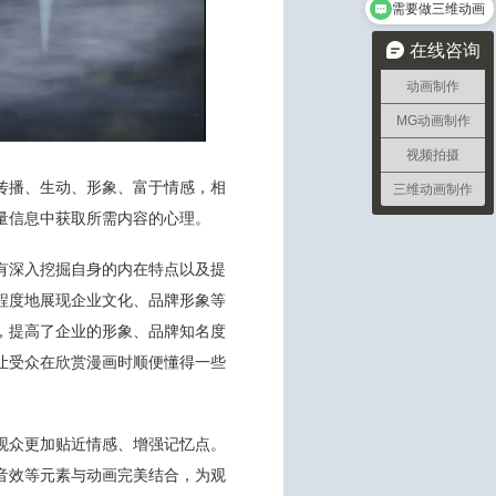
三维动画的制作流程
在线咨询
动画制作
MG动画制作
视频拍摄
传播、生动、形象、富于情感，相
三维动画制作
量信息中获取所需内容的心理。
有深入挖掘自身的内在特点以及提
程度地展现企业文化、品牌形象等
，提高了企业的形象、品牌知名度
让受众在欣赏漫画时顺便懂得一些
观众更加贴近情感、增强记忆点。
音效等元素与动画完美结合，为观