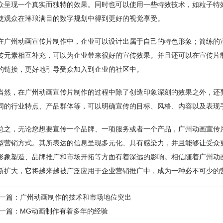
众呈现一个真实而独特的效果。同时也可以使用一些特效技术，如粒子特
使观众在琳琅满目的数字规划中得到更好的视觉享受。
在广州动画宣传片制作中，企业可以设计出属于自己的特色形象；简练的
传元素相互补充，可以为企业带来很好的宣传效果。并且还可以在宣传片
的链接，更好地引导受众加入到企业的社区中。
当然，在广州动画宣传片制作的过程中除了创造印象深刻的效果之外，还
同的行业特点、产品群体等，可以明确宣传的目标、风格、内容以及表现
总之，无论您想要宣传一个品牌、一项服务或者一个产品，广州动画宣传
型营销方式。其所表达的信息呈现多元化、具有感染力，并且能够让受众
形象塑造、品牌推广和市场开拓等方面有着深远的影响。相信随着广州动
断扩大，它将越来越被广泛应用于企业营销推广中，成为一种必不可少的
一篇：
广州动画制作的技术和市场地位突出
一篇：
MG动画制作有着多年的经验