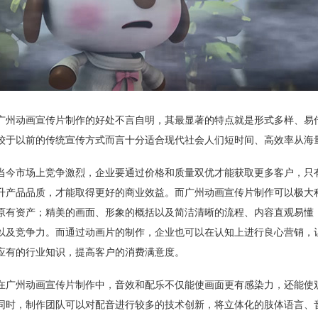
广州动画宣传片制作的好处不言自明，其最显著的特点就是形式多样、易
较于以前的传统宣传方式而言十分适合现代社会人们短时间、高效率从海
当今市场上竞争激烈，企业要通过价格和质量双优才能获取更多客户，只
升产品品质，才能取得更好的商业效益。而广州动画宣传片制作可以极大
原有资产；精美的画面、形象的概括以及简洁清晰的流程、内容直观易懂
以及竞争力。而通过动画片的制作，企业也可以在认知上进行良心营销，
应有的行业知识，提高客户的消费满意度。
在广州动画宣传片制作中，音效和配乐不仅能使画面更有感染力，还能使
同时，制作团队可以对配音进行较多的技术创新，将立体化的肢体语言、