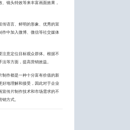
效、镜头特效等来丰富画面效果，
宣传语言、鲜明的形象、优秀的宣
制作中加入微博、微信等社交媒体
要注意定位目标观众群体。根据不
手法等方面，提高营销效益。
片制作都是一种十分富有价值的新
更好地理解和接受，因此对于企业
画宣传片制作技术和市场需求的不
营销方式。