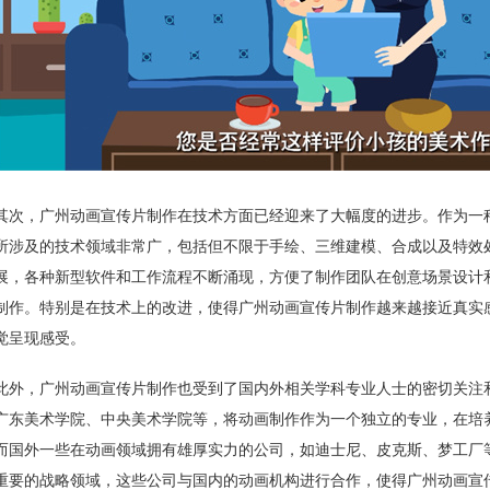
其次，广州动画宣传片制作在技术方面已经迎来了大幅度的进步。作为一
所涉及的技术领域非常广，包括但不限于手绘、三维建模、合成以及特效
展，各种新型软件和工作流程不断涌现，方便了制作团队在创意场景设计
制作。特别是在技术上的改进，使得广州动画宣传片制作越来越接近真实
觉呈现感受。
此外，广州动画宣传片制作也受到了国内外相关学科专业人士的密切关注
广东美术学院、中央美术学院等，将动画制作作为一个独立的专业，在培
而国外一些在动画领域拥有雄厚实力的公司，如迪士尼、皮克斯、梦工厂
重要的战略领域，这些公司与国内的动画机构进行合作，使得广州动画宣