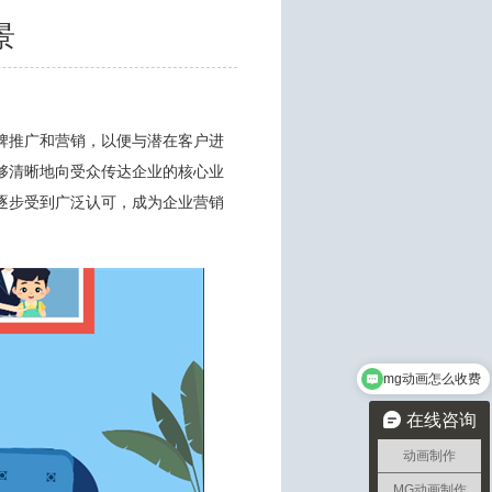
景
牌推广和营销，以便与潜在客户进
够清晰地向受众传达企业的核心业
逐步受到广泛认可，成为企业营销
mg动画怎么收费
在线咨询
动画制作
MG动画制作