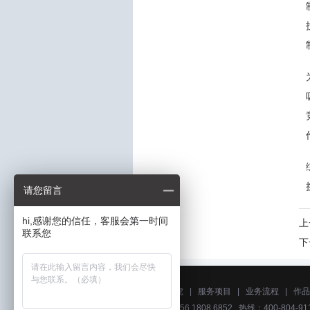
请您留言
hi,感谢您的信任，客服会第一时间
上
联系您
下
关于艺虎
|
服务项目
|
业务流程
|
作品
电话：156 1808 6852 热线：400-804-911