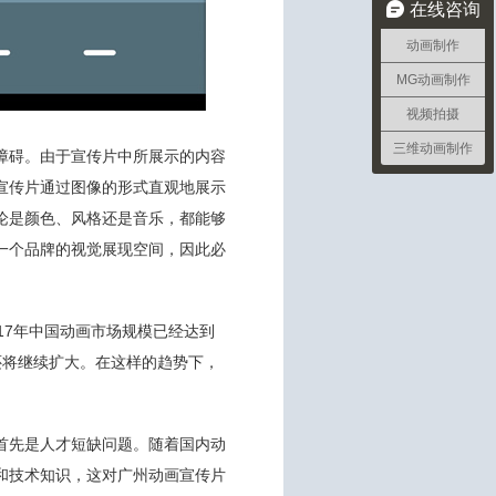
在线咨询
动画制作
MG动画制作
视频拍摄
三维动画制作
障碍。由于宣传片中所展示的内容
宣传片通过图像的形式直观地展示
论是颜色、风格还是音乐，都能够
一个品牌的视觉展现空间，因此必
17年中国动画市场规模已经达到
还将继续扩大。在这样的趋势下，
首先是人才短缺问题。随着国内动
和技术知识，这对广州动画宣传片