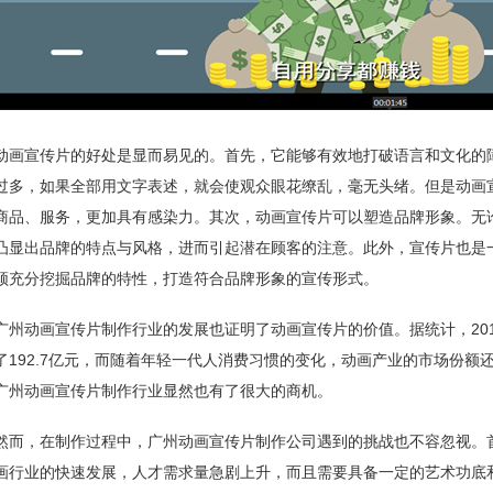
动画宣传片的好处是显而易见的。首先，它能够有效地打破语言和文化的
过多，如果全部用文字表述，就会使观众眼花缭乱，毫无头绪。但是动画
商品、服务，更加具有感染力。其次，动画宣传片可以塑造品牌形象。无
凸显出品牌的特点与风格，进而引起潜在顾客的注意。此外，宣传片也是
须充分挖掘品牌的特性，打造符合品牌形象的宣传形式。
广州动画宣传片制作行业的发展也证明了动画宣传片的价值。据统计，20
了192.7亿元，而随着年轻一代人消费习惯的变化，动画产业的市场份额
广州动画宣传片制作行业显然也有了很大的商机。
然而，在制作过程中，广州动画宣传片制作公司遇到的挑战也不容忽视。
画行业的快速发展，人才需求量急剧上升，而且需要具备一定的艺术功底