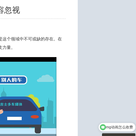
容忽视
是这个领域中不可或缺的存在。在
支力量。
mg动画怎么收费