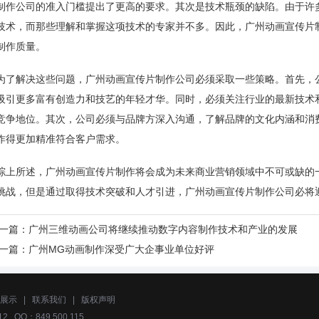
制作公司的准入门槛提出了更高的要求。其次是技术瓶颈的缺陷。由于许
技术，而那些理解和掌握这项技术的专家并不多。因此，广州动画宣传片
制作质量。
为了解决这些问题，广州动画宣传片制作公司必须采取一些策略。首先，
吸引更多富有创造力和技艺的年轻才华。同时，必须关注行业的最新技术
竞争地位。其次，公司必须与品牌方深入沟通，了解品牌的文化内涵和消
作得更加精准符合客户需求。
综上所述，广州动画宣传片制作将会成为未来商业营销领域中不可或缺的
挑战，但是通过取得技术突破和人才引进，广州动画宣传片制作公司必将
一篇：
广州三维动画公司将继续推动数字内容制作技术和产业的发展
一篇：
广州MG动画制作深受广大企事业单位好评
展示
|
联系我们
|
版权声明
2 QQ：849 500 115