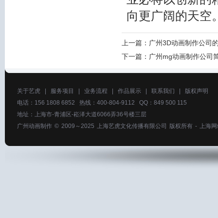
向更广阔的天空
上一篇：
广州3D动画制作公司
下一篇：
广州mg动画制作公司
关于艺虎
|
服务项目
|
业务流程
|
作品展示
|
联系我们
|
版权声明
电话：156 1808 6852 热线：400-804-9112 QQ：849 500 115
地址：上海市-青浦区-崧泽大道6066弄36号楼三层
广州动画制作
© 2009～2025
上海艺虎文化传播有限公司
版权所有 -
上海网