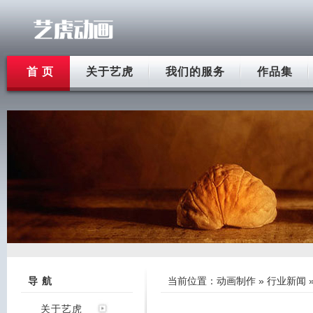
首 页
关于艺虎
我们的服务
作品集
导 航
当前位置：
动画制作
»
行业新闻
关于艺虎