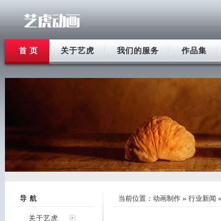
首 页
关于艺虎
我们的服务
作品集
导 航
当前位置：
动画制作
»
行业新闻
关于艺虎