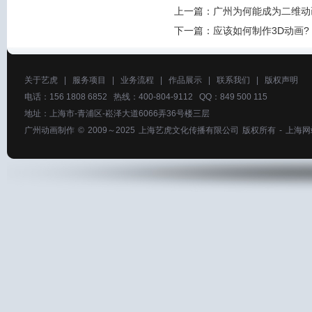
上一篇：
广州为何能成为二维动
下一篇：
应该如何制作3D动画?
关于艺虎
|
服务项目
|
业务流程
|
作品展示
|
联系我们
|
版权声明
电话：156 1808 6852 热线：400-804-9112 QQ：849 500 115
地址：上海市-青浦区-崧泽大道6066弄36号楼三层
广州动画制作
© 2009～2025
上海艺虎文化传播有限公司
版权所有 -
上海网