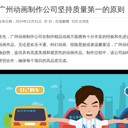
广州动画制作公司坚持质量第一的原则
发布日期：2024年12月31日 栏 目：
行业新闻
529 次浏览
首先，广州动画制作公司在制作精品动画方面拥有十分丰富的经验和先进
动画作品。无论是欢乐卡通、科幻动画、惊险悬疑或者温馨童话，广州动
场趋势，提供具有高度美感和观赏性的动画作品。制作过程中，该公司始终
密切合作，确保每个项目的高品质完成。