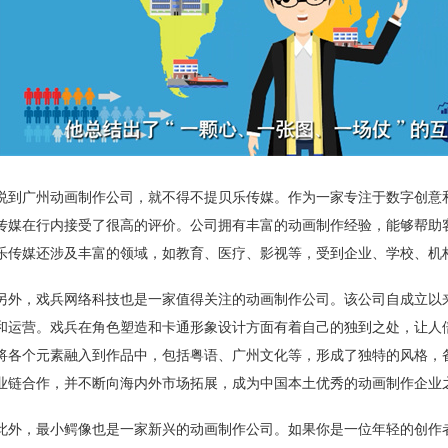
说到广州动画制作公司，就不得不提贝乐传媒。作为一家专注于数字创意
传媒在行内接受了很高的评价。公司拥有丰富的动画制作经验，能够帮助
乐传媒还涉及丰富的领域，如教育、医疗、影视等，受到企业、学校、机
另外，戏兵网络科技也是一家值得关注的动画制作公司。该公司自成立以来
和运营。戏兵在角色塑造和卡通形象设计方面有着自己的独到之处，让人
将各个元素融入到作品中，包括粤语、广州文化等，形成了独特的风格，
业链合作，并不断向海内外市场拓展，成为中国本土优秀的动画制作企业
此外，最小鳄像也是一家新兴的动画制作公司。如果你是一位年轻的创作