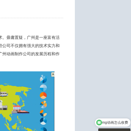
术。毋庸置疑，广州是一座富有活
些公司不仅拥有强大的技术实力和
广州动画制作公司的发展历程和作
mg动画怎么收费