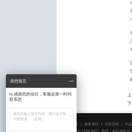
请您留言
hi,感谢您的信任，客服会第一时间
上
联系您
下
关于艺虎
|
服务项目
|
业务流程
|
作品
电话：156 1808 6852 热线：400-804-911