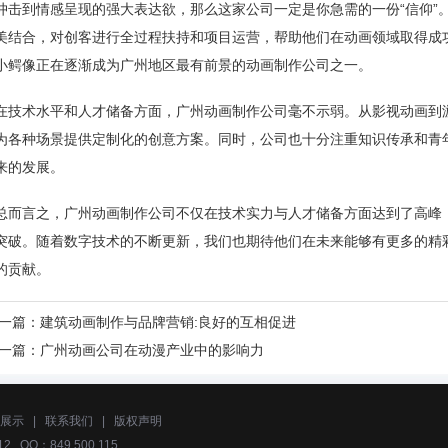
冲击到情感呈现的强大表达欲，那么这家公司一定是你急需的一份“信仰”
美结合，对创客进行全过程扶持和项目运营，帮助他们在动画领域取得成
小鳄像正在逐渐成为广州地区最有前景的动画制作公司之一。
在技术水平和人才储备方面，广州动画制作公司毫不示弱。从影视动画到
为各种场景提供定制化的创意方案。同时，公司也十分注重知识传承和青
来的发展。
总而言之，广州动画制作公司不仅在技术实力与人才储备方面达到了高峰
突破。随着数字技术的不断更新，我们也期待他们在未来能够有更多的精
的贡献。
一篇：
建筑动画制作与品牌营销:良好的互相促进
一篇：
广州动画公司在动漫产业中的影响力
展示
|
联系我们
|
版权声明
2 QQ：849 500 115