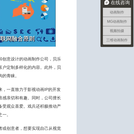
在线咨询
动画制作
MG动画制作
视频拍摄
三维动画制作
和创意设计的动画制作公司，贝乐
客户定制多样化的内容。此外，贝
构的青睐。
，一直致力于影视动画IP的开发
倍感亲切和有趣。同时，公司擅长
备受观众喜爱。戏兵还积极推动产
之一。
者或创意者，想要实现自己从视觉