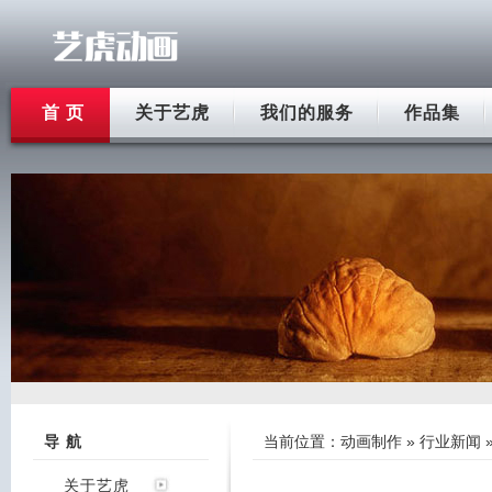
首 页
关于艺虎
我们的服务
作品集
导 航
当前位置：
动画制作
»
行业新闻
关于艺虎