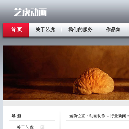
首 页
关于艺虎
我们的服务
作品集
导 航
当前位置：
动画制作
»
行业新闻
关于艺虎