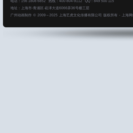
电话：156 1808 6852 热线：400-804-9112 QQ：849 500 115
地址：上海市-青浦区-崧泽大道6066弄36号楼三层
广州动画制作
© 2009～2025
上海艺虎文化传播有限公司
版权所有 -
上海网