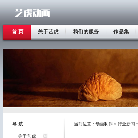
首 页
关于艺虎
我们的服务
作品集
导 航
当前位置：
动画制作
»
行业新闻
关于艺虎