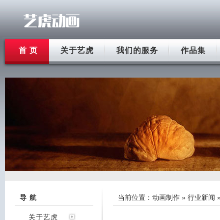
首 页
关于艺虎
我们的服务
作品集
导 航
当前位置：
动画制作
»
行业新闻
关于艺虎