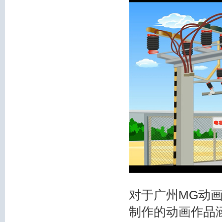
对于广州MG动
制作的动画作品