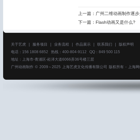
上一篇：
广州二维动画制作逐步
下一篇：
Flash动画又是什么?
关于艺虎
|
服务项目
|
业务流程
|
作品展示
|
联系我们
|
版权声明
电话：156 1808 6852 热线：400-804-9112 QQ：849 500 115
地址：上海市-青浦区-崧泽大道6066弄36号楼三层
广州动画制作
© 2009～2025
上海艺虎文化传播有限公司
版权所有 -
上海网