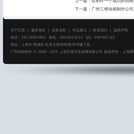
上一篇：
在制作一个成功的动画
下一篇：
广州三维动画制作公司
关于艺虎
|
服务项目
|
业务流程
|
作品展示
|
联系我们
|
版权声明
电话：156 1808 6852 热线：400-804-9112 QQ：849 500 115
地址：上海市-青浦区-崧泽大道6066弄36号楼三层
广州动画制作
© 2009～2025
上海艺虎文化传播有限公司
版权所有 -
上海网