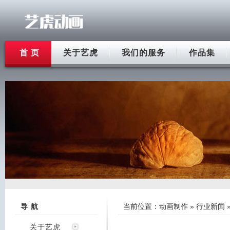
首 页
关于艺虎
我们的服务
作品集
导 航
当前位置：
动画制作
»
行业新闻
关于艺虎