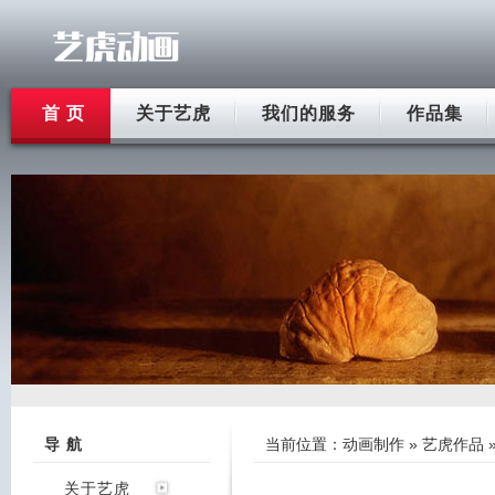
首 页
关于艺虎
我们的服务
作品集
导 航
当前位置：
动画制作
»
艺虎作品
关于艺虎