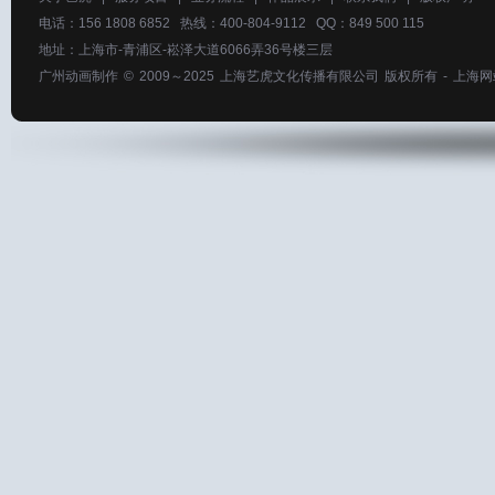
电话：156 1808 6852 热线：400-804-9112 QQ：849 500 115
地址：上海市-青浦区-崧泽大道6066弄36号楼三层
广州动画制作
© 2009～2025
上海艺虎文化传播有限公司
版权所有 -
上海网