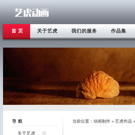
首 页
关于艺虎
我们的服务
作品集
导 航
当前位置：
动画制作
»
艺虎作品
关于艺虎