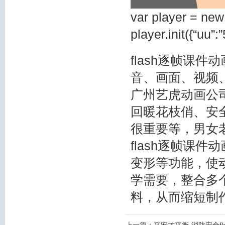
var player = new
player.init({“uu”
flash逐帧课
音、画面、视频
广州艺虎动画公司
回暖花枝俏、安
很重要等，男女
flash逐帧课
变形等功能，使
学需要，整合多
料，从而缩短制