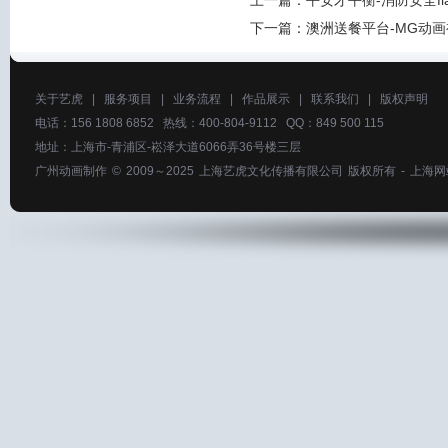
上一篇：
平安才平衡-消防安全fl
下一篇：
澳洲送餐平台-MG动
关于艺虎
|
服务项目
|
业务流程
|
作品展示
|
联系我们
|
版权声明
电话：156 1808 6852 热线：400-804-9112 QQ：849 500 115
地址：上海市-青浦区-崧泽大道6066弄36号楼三层
广州动画制作
© 2009～2025
上海艺虎文化传播有限公司
版权所有 -
上海网