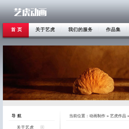
首 页
关于艺虎
我们的服务
作品集
导 航
当前位置：
动画制作
»
艺虎作品
关于艺虎