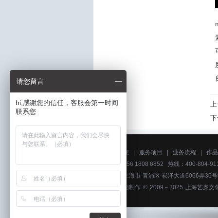
请您留言
hi,感谢您的信任，客服会第一时间
上
联系您
下
关于艺虎
|
服务项目
|
业务流程
|
作品
电话：156 1808 6852 热线：400-804-911
地址：上海市-青浦区-崧泽大道6066弄36
广州动画制作
© 2009～2025
上海艺虎文