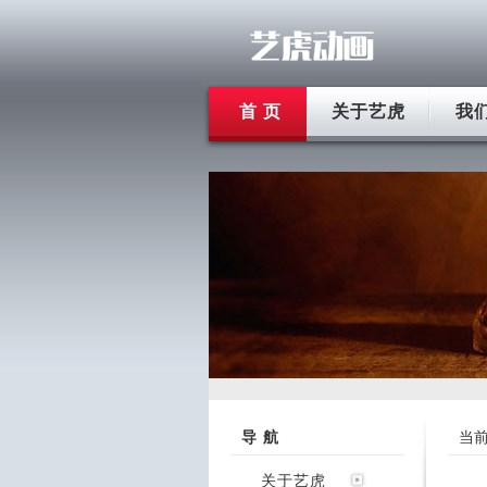
首 页
关于艺虎
我
导 航
当
关于艺虎