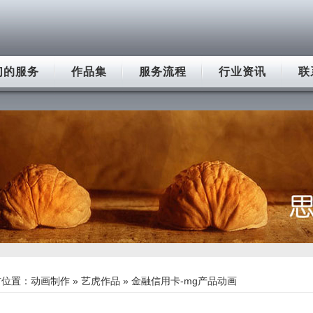
们的服务
作品集
服务流程
行业资讯
联
前位置：
动画制作
»
艺虎作品
» 金融信用卡-mg产品动画