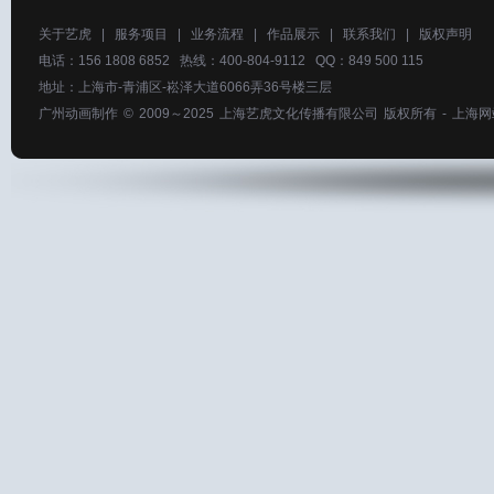
关于艺虎
|
服务项目
|
业务流程
|
作品展示
|
联系我们
|
版权声明
电话：156 1808 6852 热线：400-804-9112 QQ：849 500 115
地址：上海市-青浦区-崧泽大道6066弄36号楼三层
广州动画制作
© 2009～2025
上海艺虎文化传播有限公司
版权所有 -
上海网