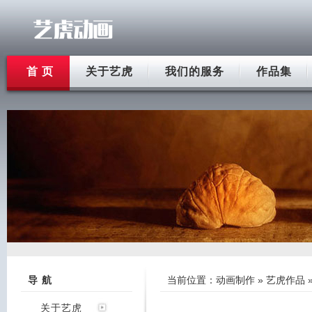
首 页
关于艺虎
我们的服务
作品集
导 航
当前位置：
动画制作
»
艺虎作品
关于艺虎