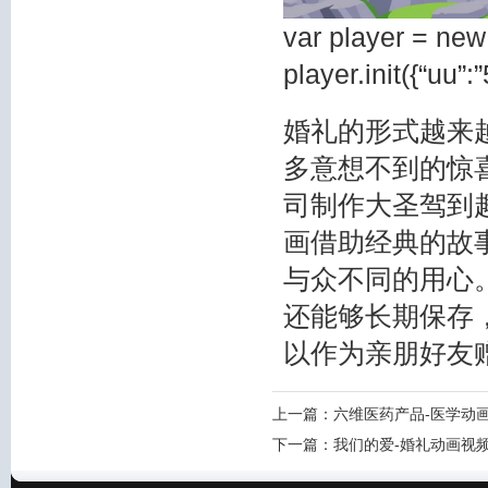
var player = new
player.init({“uu”
婚礼的形式越来
多意想不到的惊
司制作大圣驾到
画借助经典的故
与众不同的用心
还能够长期保存
以作为亲朋好友
上一篇：
六维医药产品-医学动
下一篇：
我们的爱-婚礼动画视