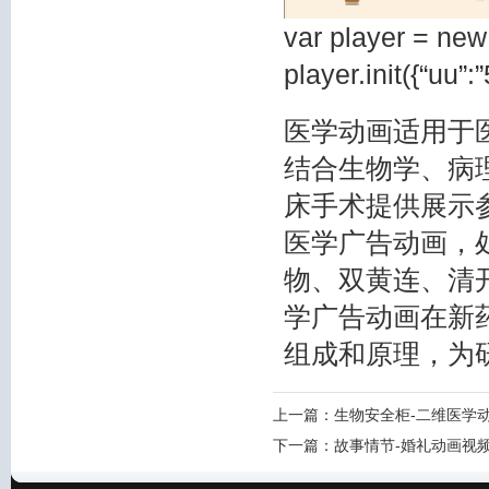
var player = new
player.init({“uu”
医学动画适用于
结合生物学、病
床手术提供展示
医学广告动画，
物、双黄连、清
学广告动画在新
组成和原理，为
上一篇：
生物安全柜-二维医学
下一篇：
故事情节-婚礼动画视