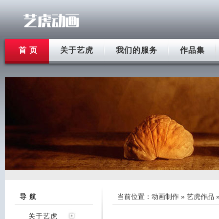
首 页
关于艺虎
我们的服务
作品集
导 航
当前位置：
动画制作
»
艺虎作品
关于艺虎