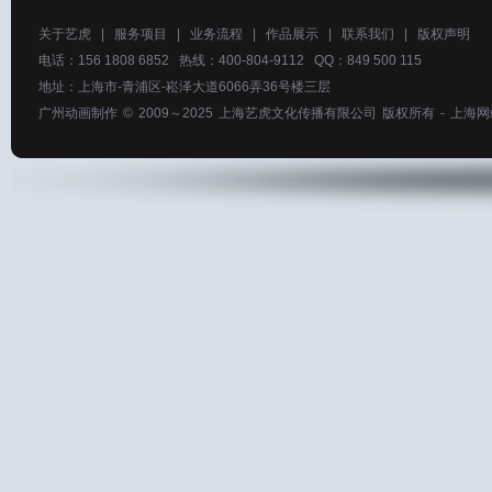
关于艺虎
|
服务项目
|
业务流程
|
作品展示
|
联系我们
|
版权声明
电话：156 1808 6852 热线：400-804-9112 QQ：849 500 115
地址：上海市-青浦区-崧泽大道6066弄36号楼三层
广州动画制作
© 2009～2025
上海艺虎文化传播有限公司
版权所有 -
上海网