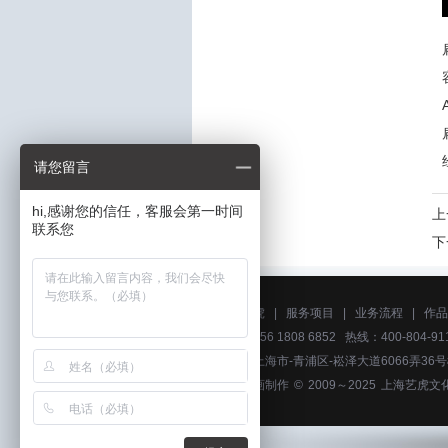
请您留言
hi,感谢您的信任，客服会第一时间
上
联系您
下
关于艺虎
|
服务项目
|
业务流程
|
作品
电话：156 1808 6852 热线：400-804-911
地址：上海市-青浦区-崧泽大道6066弄36
广州动画制作
© 2009～2025
上海艺虎文