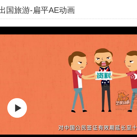
出国旅游-扁平AE动画