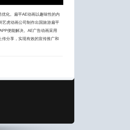
洁优化。扁平AE动画以趣味性的内
州艺虎动画公司制作出国旅游扁平
PP便能解决。AE广告动画采用
上传分享，实现有效的宣传推广和