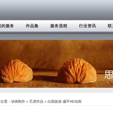
们的服务
作品集
服务流程
行业资讯
联
前位置：
动画制作
»
艺虎作品
» 出国旅游-扁平AE动画