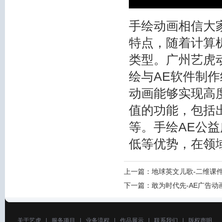
手绘动画相信大
特点，随着计算
类型。广州艺虎
绘与AE软件制
动画能够实现高
值的功能，包括
等。手绘AE公
低等优势，在领
上一篇：
地球英文儿歌-二维课
下一篇：
敢为时代先-AE广告动
关于艺虎
|
服务项目
|
业务流程
|
作品展示
|
联系我们
|
版权声明