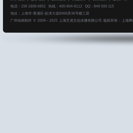
电话：156 1808 6852 热线：400-804-9112 QQ：849 500 115
地址：上海市-青浦区-崧泽大道6066弄36号楼三层
广州动画制作
© 2009～2025
上海艺虎文化传播有限公司
版权所有 -
上海网