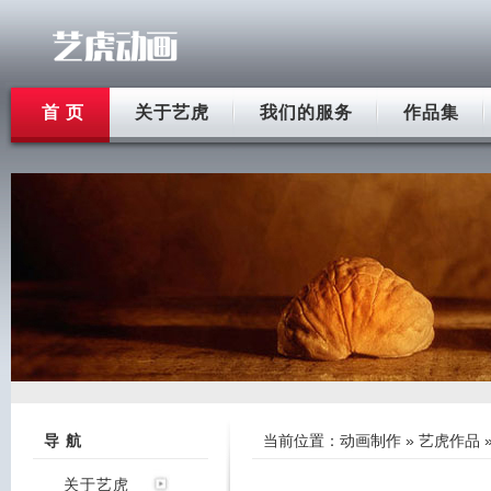
首 页
关于艺虎
我们的服务
作品集
导 航
当前位置：
动画制作
»
艺虎作品
关于艺虎