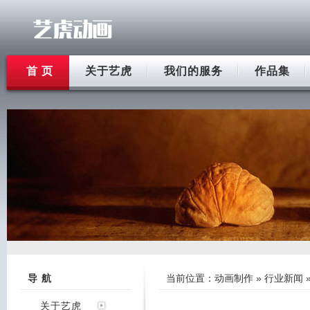
首 页
关于艺虎
我们的服务
作品集
导 航
当前位置：
动画制作
»
行业新闻
关于艺虎