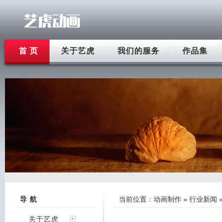
首 页
关于艺虎
我们的服务
作品集
导 航
当前位置：
动画制作
»
行业新闻
关于艺虎