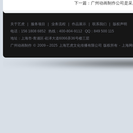
下一篇：
广州动画制作公司是采
关于艺虎
|
服务项目
|
业务流程
|
作品展示
|
联系我们
|
版权声明
电话：156 1808 6852 热线：400-804-9112 QQ：849 500 115
地址：上海市-青浦区-崧泽大道6066弄36号楼三层
广州动画制作
© 2009～2025
上海艺虎文化传播有限公司
版权所有 -
上海网