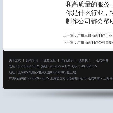
和高质量的服务
你是什么行业，
制作公司都会帮
上一篇：
广州三维动画制作行业
下一篇：
广州动画制作公司曾制
关于艺虎
|
服务项目
|
业务流程
|
作品展示
|
联系我们
|
版权声明
电话：156 1808 6852 热线：400-804-9112 QQ：849 500 115
地址：上海市-青浦区-崧泽大道6066弄36号楼三层
广州动画制作
© 2009～2025
上海艺虎文化传播有限公司
版权所有 -
上海网