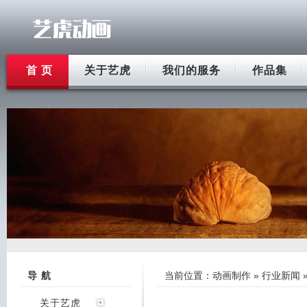
首 页
关于艺虎
我们的服务
作品集
导 航
当前位置：
动画制作
»
行业新闻
关于艺虎