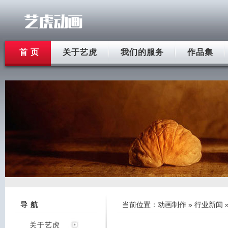
首 页
关于艺虎
我们的服务
作品集
导 航
当前位置：
动画制作
»
行业新闻
关于艺虎